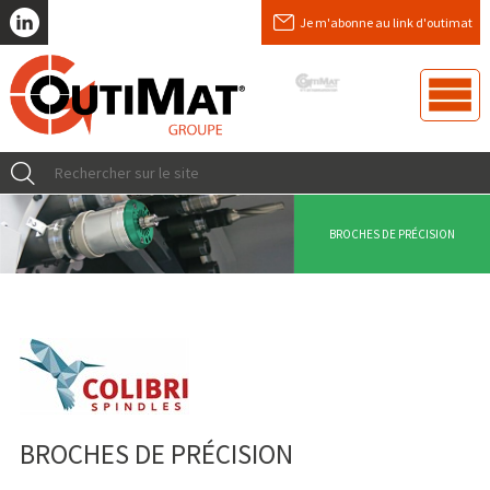
Je m'abonne au link d'outimat
BROCHES DE PRÉCISION
BROCHES DE PRÉCISION