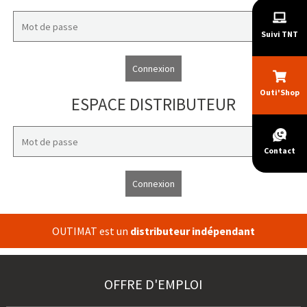
Suivi TNT
Connexion
Outi'Shop
ESPACE DISTRIBUTEUR
Contact
Connexion
OUTIMAT est un
distributeur indépendant
OFFRE D'EMPLOI