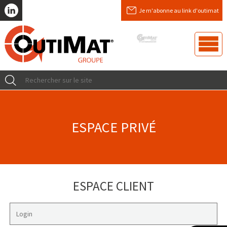
Je m'abonne au link d'outimat
ESPACE PRIVÉ
ESPACE CLIENT