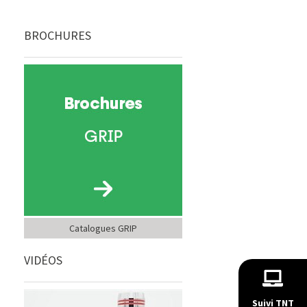
BROCHURES
Catalogues GRIP
VIDÉOS
Suivi TNT