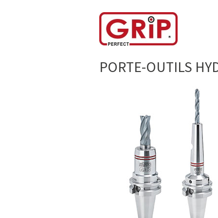
PORTE-OUTILS HY