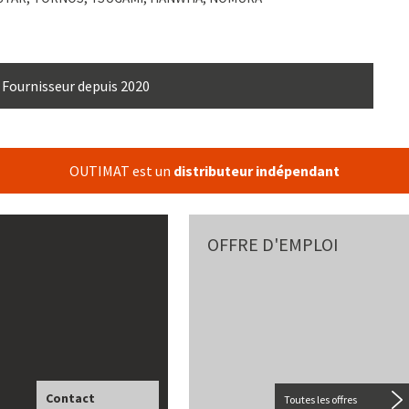
Fournisseur depuis 2020
OUTIMAT est un
distributeur indépendant
OFFRE D'EMPLOI
Contact
Toutes les offres