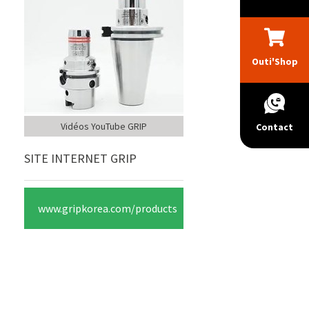
Outi'Shop
Vidéos YouTube GRIP
Contact
SITE INTERNET GRIP
www.gripkorea.com/products