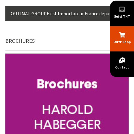
OUTIMAT GROUPE est Importateur France depuis 2009
Suivi TNT
BROCHURES
Outi'Shop
Contact