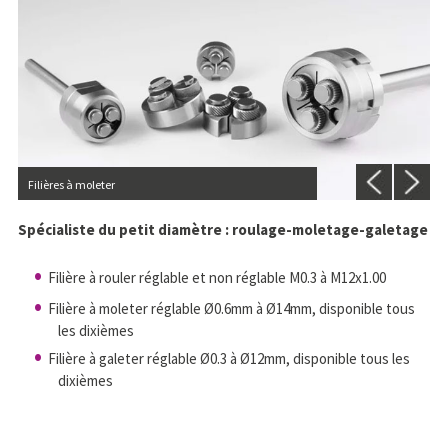
Filières à moleter
Spécialiste du petit diamètre : roulage-moletage-galetage
Filière à rouler réglable et non réglable M0.3 à M12x1.00
Filière à moleter réglable Ø0.6mm à Ø14mm, disponible tous
les dixièmes
Filière à galeter réglable Ø0.3 à Ø12mm, disponible tous les
dixièmes