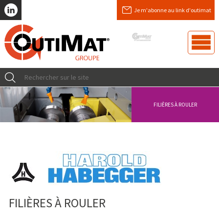
Je m'abonne au link d'outimat
FILIÈRES À ROULER
FILIÈRES À ROULER